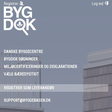
Registrer
Log ind
DANSKE BYGGECENTRE
BYGDOK SØGNINGER
MILJØCERTIFICERINGER OG DEKLARATIONER
VÆLG BÆREDYGTIGT
REGISTRER SOM LEVERANDØR
SUPPORT@BYGGEBASEN.DK